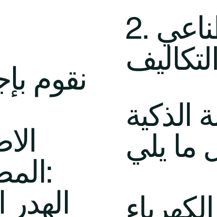
2. الذكاء الاصطناعي
تكاليف
نقوم بإ
 الذكية
الا
المصنع لتحديد ما يلي:
الهدر 
لكهرباء