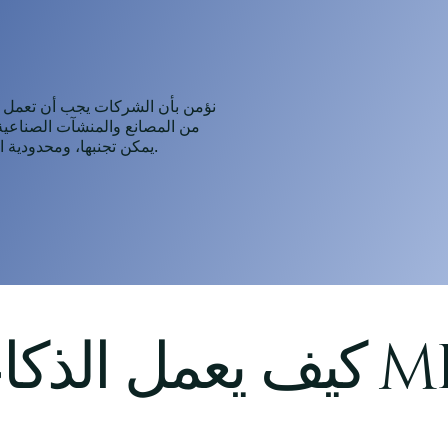
من المصانع والمنشآت الصناعية 
يمكن تجنبها، ومحدودية الوصول إلى الأنظمة الذكية التي تُحسّن عملية اتخاذ القرارات.
اصطناعي في MBS
كيف يعمل