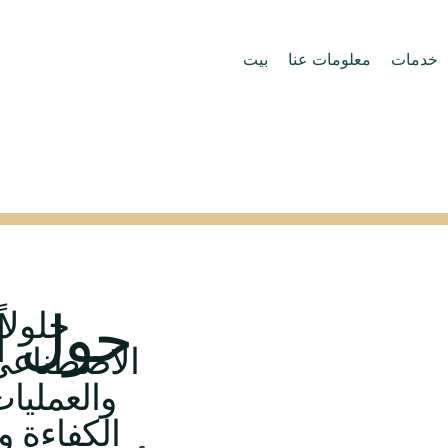
خدمات
معلومات عنا
بيت
ا
حول
الاصطناعي
والعمليات
الكفاءة 