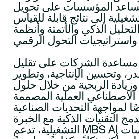
. نساعد المؤسسات على تحويل
تشغيلية إلى نتائج قابلة للقياس
لتحليل الذكي والأتمتة وأنظمة
 مساعدة الشركات على تقليل
در، وتحسين الإنتاجية، وتطوير
وزيادة الربحية من خلال حلول
 الاصطناعي العملية المصممة
ا لمواجهة التحديات الصناعية
دمج التقنيات الذكية مع الخبرة
التشغيلية، تدعم MBS AI المؤسسات