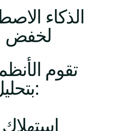
لخفض ال
تقوم الأنظمة
بتحليل ما يلي:
استهلاك ا