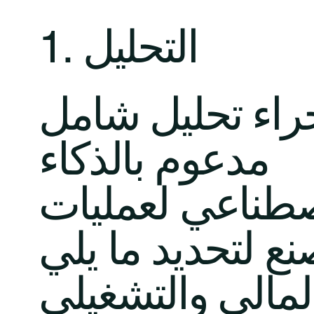
1. التحليل
جراء تحليل شامل
مدعوم بالذكاء
صطناعي لعمليات
المالي والتشغيلي